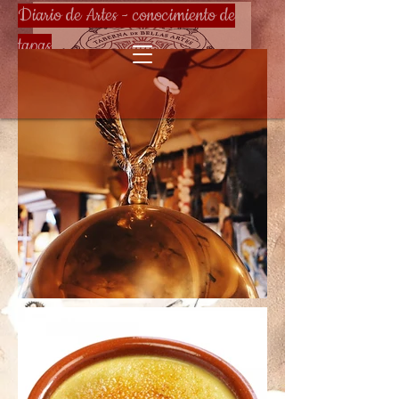
Diario de Artes - conocimiento de
tapas